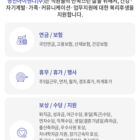
영진아이엔디(주)
는 직원들의 만족스런 삶을 위해서, 건강·
자기계발·가족·커뮤니케이션·업무지원에 대한 복리후생을
지원합니다.
연금 / 보험
국민연금, 고용보험, 산재보험, 건강보험
휴무 / 휴가 / 행사
주5일근무, 연차, 월차, 경조휴가, 하계휴가
보상 / 수당 / 지원
퇴직금, 성과금, 야근수당, 휴일(특근)수당,
연차수당, 직책수당, 생일(결혼기념일)축하금,
출산축하금, 우수사원 포상,
자녀학자금 지원, 장기근속자 포상,