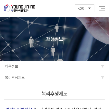
KOR
채용정보
채용정보
복리후생제도
복리후생제도